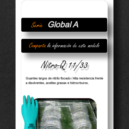
Global A
Serie
Modelos con diseños, materiales,
prestaciones y rendimientos convencionales
Comparta
la información de este modelo
Nitro-Q 11/33
Guantes largos de nitrilo flocado / Alta resistencia frente
a disolventes, aceites grasas e hidrocrburos.