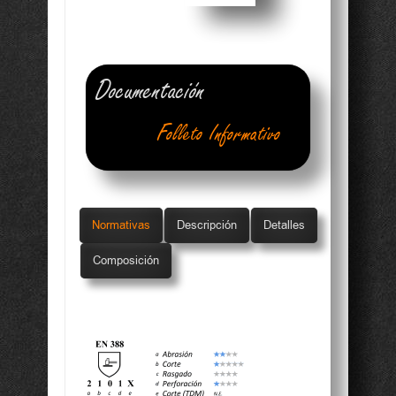
Documentación
Folleto Informativo
Ficha Técnica
Normativas
Descripción
Detalles
Composición
Conformidad UE