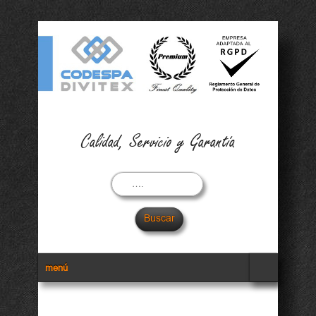
Calidad, Servicio y Garantía
Buscar
Menu Secundario
menú