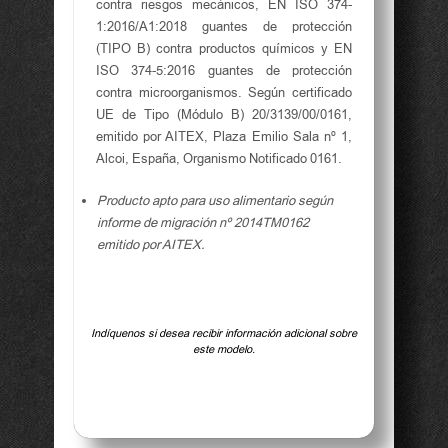
contra riesgos mecánicos, EN ISO 374-
1:2016/A1:2018 guantes de protección
(TIPO B) contra productos químicos y EN
ISO 374-5:2016 guantes de protección
contra microorganismos. Según certificado
UE de Tipo (Módulo B) 20/3139/00/0161,
emitido por AITEX, Plaza Emilio Sala nº 1,
Alcoi, España, Organismo Notificado 0161.
Producto apto para uso alimentario según
informe de migración nº 2014TM0162
emitido por AITEX.
Indíquenos si desea recibir información adicional sobre
este modelo.