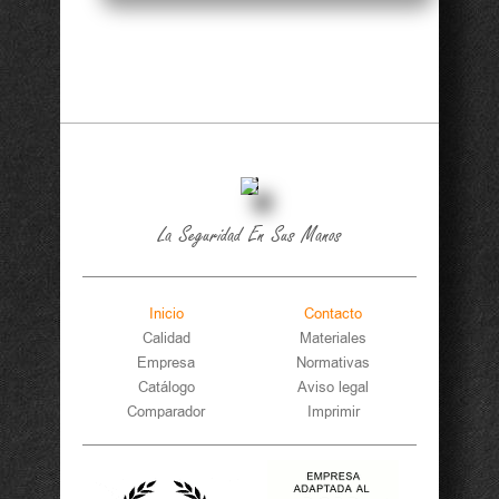
La Seguridad En Sus Manos
Inicio
Contacto
Calidad
Materiales
Empresa
Normativas
Catálogo
Aviso legal
Comparador
Imprimir