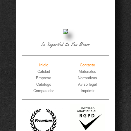
La Seguridad En Sus Manos
Inicio
Contacto
Calidad
Materiales
Empresa
Normativas
Catálogo
Aviso legal
Comparador
Imprimir