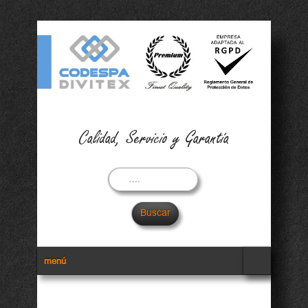
Calidad, Servicio y Garantía
Buscar
Menu Secundario
menú