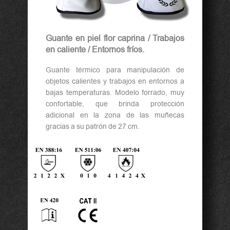
Guante en piel flor caprina / Trabajos
en caliente / Entornos fríos.
Guante térmico para manipulación de
objetos calientes y trabajos en entornos a
bajas temperaturas. Modelo forrado, muy
confortable, que brinda protección
adicional en la zona de las muñecas
gracias a su patrón de 27 cm.