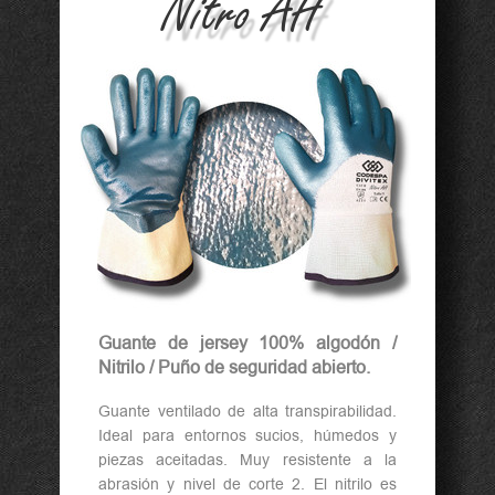
Nitro AH
a n
c e
Guante de jersey 100% algodón /
Nitrilo / Puño de seguridad abierto.
Guante ventilado de alta transpirabilidad.
Ideal para entornos sucios, húmedos y
piezas aceitadas. Muy resistente a la
abrasión y nivel de corte 2. El nitrilo es