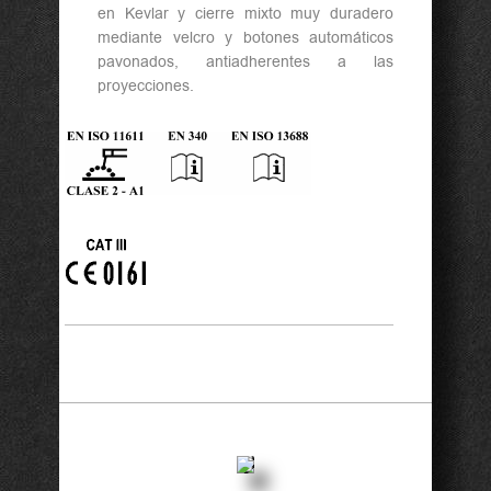
en Kevlar y cierre mixto muy duradero
mediante velcro y botones automáticos
pavonados, antiadherentes a las
proyecciones.