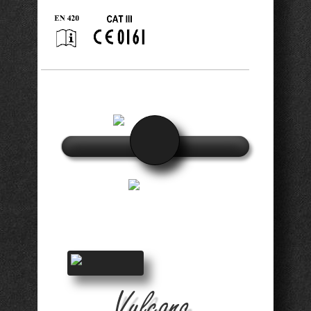
Vulcano