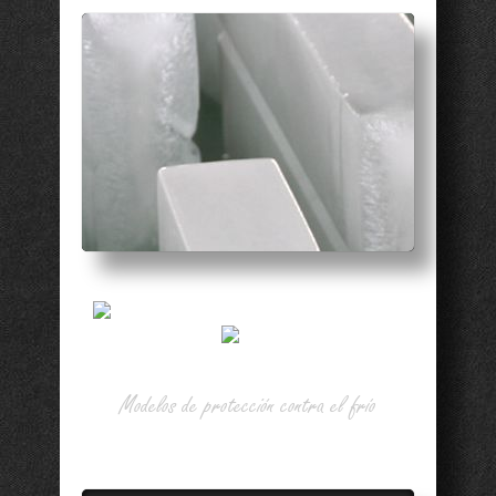
Valore otras
opciones
disponibles
Modelos de protección contra el frío