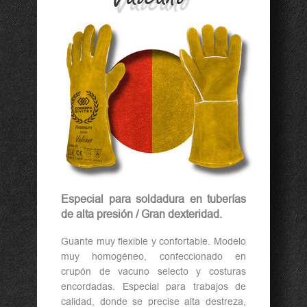
Especial para soldadura en tuberías
de alta presión / Gran dexteridad.
Guante muy flexible y confortable. Modelo
muy homogéneo, confeccionado en
crupón de vacuno selecto y costuras
encordadas. Especial para trabajos de
calidad, donde se precise alta destreza,