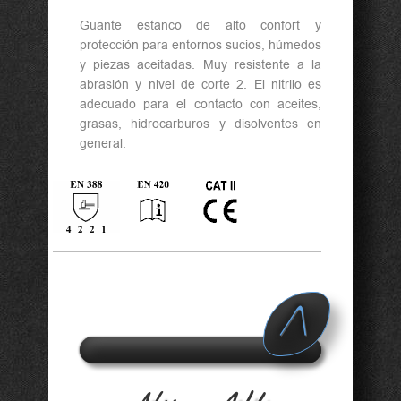
Guante estanco de alto confort y
protección para entornos sucios, húmedos
y piezas aceitadas. Muy resistente a la
abrasión y nivel de corte 2. El nitrilo es
adecuado para el contacto con aceites,
grasas, hidrocarburos y disolventes en
general.
A
d v