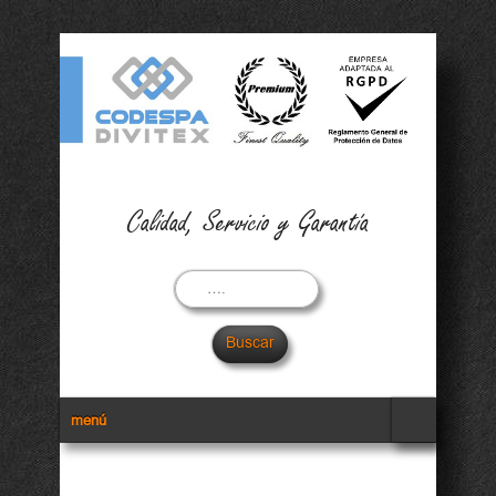
Calidad, Servicio y Garantía
Buscar
Menu Secundario
menú